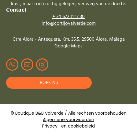
kust, maar toch rustig gelegen, ver weg van de drukte.
Contact
+ 34 672 11 17 30
info@cortijovalverde.com
Ctra Alora - Antequera, Km. 35.5, 29500 Álora, Málaga
Google Maps
BOEK NU
© Boutique B&B Valverde / Alle rechten voorbehouden
Algemene voorwaarden
Privacy- en cookiebeleid