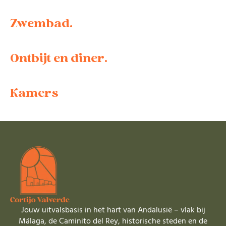
Zwembad.
Ontbijt en diner.
Kamers
Jouw uitvalsbasis in het hart van Andalusië – vlak bij
Málaga, de Caminito del Rey, historische steden en de